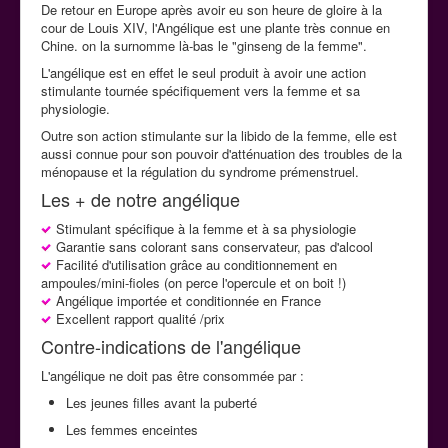
De retour en Europe après avoir eu son heure de gloire à la
cour de Louis XIV, l'Angélique est une plante très connue en
Chine. on la surnomme là-bas le "ginseng de la femme".
L'angélique est en effet le seul produit à avoir une action
stimulante tournée spécifiquement vers la femme et sa
physiologie.
Outre son action stimulante sur la libido de la femme, elle est
aussi connue pour son pouvoir d'atténuation des troubles de la
ménopause et la régulation du syndrome prémenstruel.
Les + de notre angélique
Stimulant spécifique à la femme et à sa physiologie
Garantie sans colorant sans conservateur, pas d'alcool
Facilité d'utilisation grâce au conditionnement en
ampoules/mini-fioles (on perce l'opercule et on boit !)
Angélique importée et conditionnée en France
Excellent rapport qualité /prix
Contre-indications de l'angélique
L'angélique ne doit pas être consommée par :
Les jeunes filles avant la puberté
Les femmes enceintes