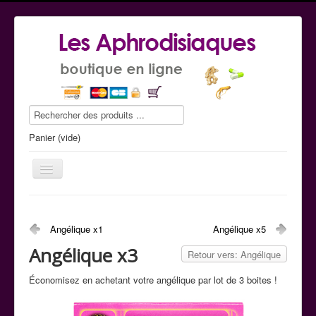
Panier (vide)
Angélique x1
Angélique x5
Le guide conseil
Angélique x3
Retour vers: Angélique
La boutique
Économisez en achetant votre angélique par lot de 3 boites !
Commande tel