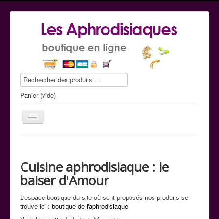
Panier (vide)
Cuisine aphrodisiaque : le
Le guide conseil
baiser d'Amour
La boutique
L'espace boutique du site où sont proposés nos produits se
Commande tel
trouve ici :
boutique de l'aphrodisiaque