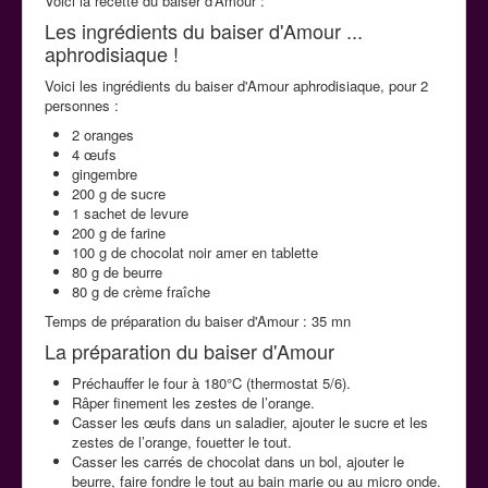
Voici la recette du baiser d'Amour :
La cuisine aphrodisiaque
Les ingrédients du baiser d'Amour ...
aphrodisiaque !
Voici les ingrédients du baiser d'Amour aphrodisiaque, pour 2
Contact
personnes :
2 oranges
4 œufs
gingembre
200 g de sucre
1 sachet de levure
200 g de farine
100 g de chocolat noir amer en tablette
80 g de beurre
80 g de crème fraîche
Temps de préparation du baiser d'Amour : 35 mn
La préparation du baiser d'Amour
Préchauffer le four à 180°C (thermostat 5/6).
Râper finement les zestes de l’orange.
Casser les œufs dans un saladier, ajouter le sucre et les
zestes de l’orange, fouetter le tout.
Casser les carrés de chocolat dans un bol, ajouter le
beurre, faire fondre le tout au bain marie ou au micro onde.