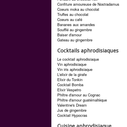
Confiture amoureuse de Nostradamus
Coeurs moka au chocolat
Truffes au chocolat
Coeurs au café
Bananes aux amandes
Soufflé au gingembre
Baiser d'amour
Gateau au gingembre
Cocktails aphrodisiaques
Le cocktail aphrodisiaque
Vin aphrodisiaque
Vin iris aphrodisiaque
L'elixir de la girafe
Elixir du Tonkin
Cocktail Bomba
Elixir Vespetro
Philtre d'amour au Cognac
Philtre d'amour guatémaltèque
Valentine's Dream
Jus de gingembre
Cocktail Hypocras
Cuisine aphrodisiaque