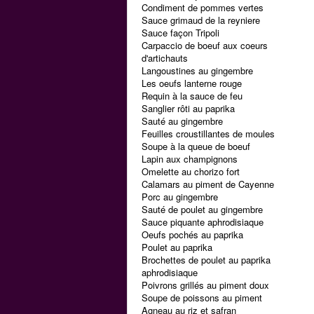
Condiment de pommes vertes
Sauce grimaud de la reyniere
Sauce façon Tripoli
Carpaccio de boeuf aux coeurs
d'artichauts
Langoustines au gingembre
Les oeufs lanterne rouge
Requin à la sauce de feu
Sanglier rôti au paprika
Sauté au gingembre
Feuilles croustillantes de moules
Soupe à la queue de boeuf
Lapin aux champignons
Omelette au chorizo fort
Calamars au piment de Cayenne
Porc au gingembre
Sauté de poulet au gingembre
Sauce piquante aphrodisiaque
Oeufs pochés au paprika
Poulet au paprika
Brochettes de poulet au paprika
aphrodisiaque
Poivrons grillés au piment doux
Soupe de poissons au piment
Agneau au riz et safran