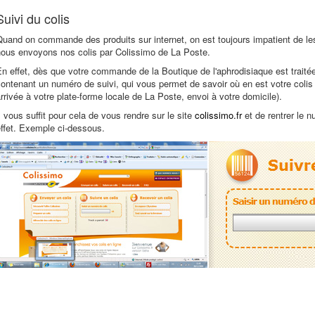
Suivi du colis
uand on commande des produits sur internet, on est toujours impatient de les
nous envoyons nos colis par Colissimo de La Poste.
n effet, dès que votre commande de la Boutique de l'aphrodisiaque est traité
ontenant un numéro de suivi, qui vous permet de savoir où en est votre colis 
rrivée à votre plate-forme locale de La Poste, envoi à votre domicile).
l vous suffit pour cela de vous rendre sur le site
colissimo.fr
et de rentrer le 
ffet. Exemple ci-dessous.