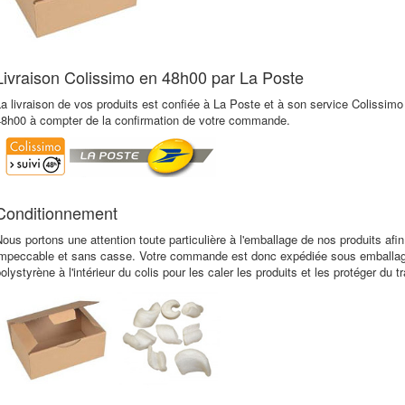
Livraison Colissimo en 48h00 par La Poste
a livraison de vos produits est confiée à La Poste et à son service Colissimo
48h00 à compter de la confirmation de votre commande.
Conditionnement
ous portons une attention toute particulière à l'emballage de nos produits af
impeccable et sans casse. Votre commande est donc expédiée sous emballage
olystyrène à l'intérieur du colis pour les caler les produits et les protéger du t