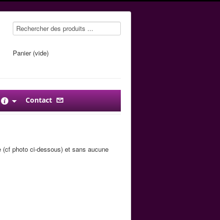
Panier (vide)
Contact
e (cf photo ci-dessous) et sans aucune