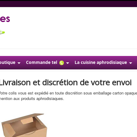
outique
Commande tel
La cuisine aphrodisiaque
Livraison et discrétion de votre envoi
otre colis vous est expédié en toute discrétion sous emballage carton opaqu
ention aux produits aphrodisiaques.