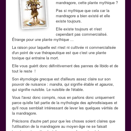
mandragore, cette plante mythique ?
La cuisine aphrodisiaque
Pas si mythique que cela car la
mandragore a bien existé et elle
existe toujours.
Contact
Elle existe toujours et n'est
cependant pas commercialisé.
Étrange pour une plante mythique ...
La raison pour laquelle est n'est ni cultivée ni commercialisée
d'un point de vue thérapeutique est que c'est une plante
toxique qui entraine la mort.
Elle vous guérit donc définitivement des pannes de libido et de
tout le reste !
Son étymologie grecque est d'ailleurs assez claire sur son
pouvoir de nuisance :
mandra
, qui signifie étable et
agauros
,
qui signifie nuisible. Le nuisible de l'étable.
Vous l'avez donc compris, nous en parlons donc uniquement
parce qu'elle fait partie de la mythologie des aphrodisiaques et
qu'il nous semblait intéressant de lever les quelques vérités de
la mandragore.
Précisons d'autre part pour que les choses soient claires que
l'utilisation de la mandragore au moyen-âge ne se faisait