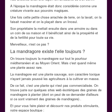
A l'époque la mandragore était donc considérée comme une
créature vivante aux pouvoirs magiques.
Une fois cette petite chose arrachée de terre, on la lavait, on la
faisait macérer et on la plaçait dans un linceul.
Son propriétaire la mettait ensuite dans une armoire ou dans
un coin de sa maison et il bénéficiait ainsi de la prospérité et
de la fertilité pour toute sa vie.
Merveilleux, n'est ce pas ?
La mandragore existe t'elle toujours ?
On trouve toujours la mandragore sur tout le pourtour
méditerranéen et au Moyen Orient. Mais c'est quand même
une plante assez rare.
La mandragore est une plante sauvage, son caractère toxique
n'ayant jamais poussé les agriculteurs à la cultiver en masse.
De ce fait, c'est une plante qui n'est pas commercialisée. On
trouve juste sur quelques sites web ésotériques des graines de
mandragore à planter (dont on peut de se demander d'ailleurs
si ce sont vraiment des graines de mandragore) .
Et pour vous faire plaisir et découvrir nos produits stimulants,
notre espace boutique :