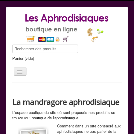
Panier (vide)
La mandragore aphrodisiaque
Le guide conseil
L'espace boutique du site où sont proposés nos produits se
La boutique
trouve ici :
boutique de l'aphrodisiaque
Commande tel
Comment dans un site consacré aux
aphrodisiaques ne pas parler de la